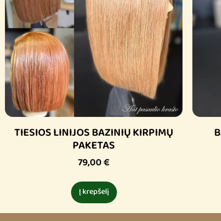
TIESIOS LINIJOS BAZINIŲ KIRPIMŲ
B
PAKETAS
79,00
€
Į krepšelį