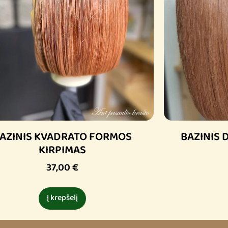
AZINIS KVADRATO FORMOS
BAZINIS 
KIRPIMAS
37,00
€
Į krepšelį