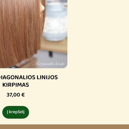
DIAGONALIOS LINIJOS
KIRPIMAS
37,00
€
Į krepšelį