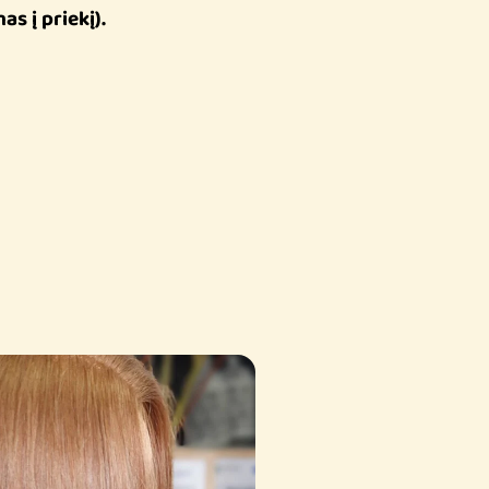
as į priekį).