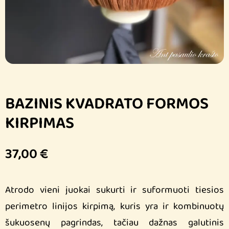
BAZINIS KVADRATO FORMOS
KIRPIMAS
37,00
€
Atrodo vieni juokai sukurti ir suformuoti tiesios
perimetro linijos kirpimą, kuris yra ir kombinuotų
šukuosenų pagrindas, tačiau dažnas galutinis