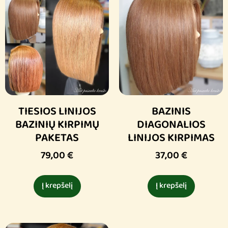
TIESIOS LINIJOS
BAZINIS
BAZINIŲ KIRPIMŲ
DIAGONALIOS
PAKETAS
LINIJOS KIRPIMAS
79,00
€
37,00
€
Į krepšelį
Į krepšelį