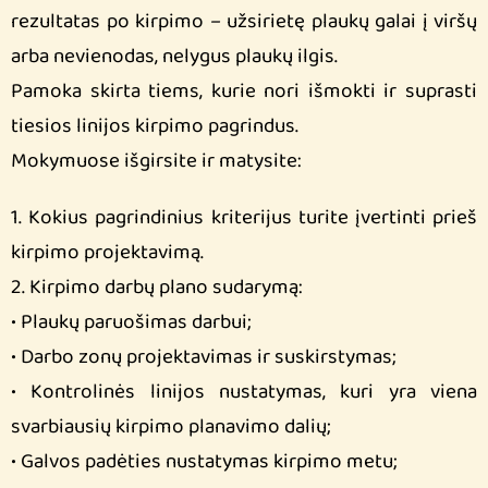
rezultatas po kirpimo – užsirietę plaukų galai į viršų
arba nevienodas, nelygus plaukų ilgis.
Pamoka skirta tiems, kurie nori išmokti ir suprasti
tiesios linijos kirpimo pagrindus.
Mokymuose išgirsite ir matysite:
1. Kokius pagrindinius kriterijus turite įvertinti prieš
kirpimo projektavimą.
2. Kirpimo darbų plano sudarymą:
• Plaukų paruošimas darbui;
• Darbo zonų projektavimas ir suskirstymas;
• Kontrolinės linijos nustatymas, kuri yra viena
svarbiausių kirpimo planavimo dalių;
• Galvos padėties nustatymas kirpimo metu;