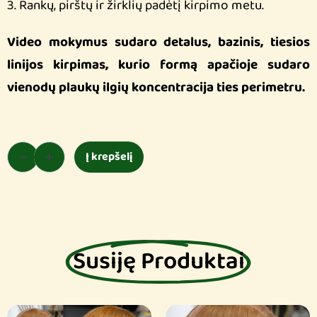
3. Rankų, pirštų ir žirklių padėtį kirpimo metu.
Video mokymus sudaro detalus, bazinis, tiesios
linijos kirpimas, kurio formą apačioje sudaro
vienodų plaukų ilgių koncentracija ties perimetru.
Į krepšelį
Susiję Produktai